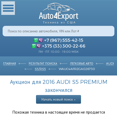
Техника из США
+7 (967) 555-42-15
+375 (33) 300-22-66
ПН - ПТ: 10:00 - 19:00 MSK
ГЛАВНАЯ
РЕЗУЛЬТАТ ПОИСКА
ЛЕГКОВЫЕ АВТО
AUDI
S5/RS5
WAUC4AFR2GA026730
Аукцион для 2016 AUDI S5 PREMIUM
закончился
Начать новый поиск »
Похожая техника в настоящее время не продается