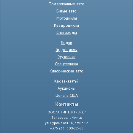
Подержанные авто
Битые авто
Мотоциклы
Квадроциклы
Снегоходы
Лодки
Гидроциклы
Грузовики
Спецтехника
Классические авто
Как заказать?
Аукционы
Цены в США
Контакты
ООО "АП ИНТЕРТРЕЙД"
Беларусь, г. Минск
ул. Суражская 10, офис 12
+375 (33) 300-22-66