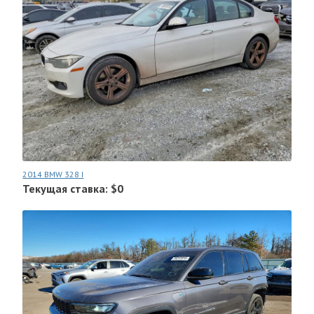
2014 BMW 328 I
Текущая ставка: $0