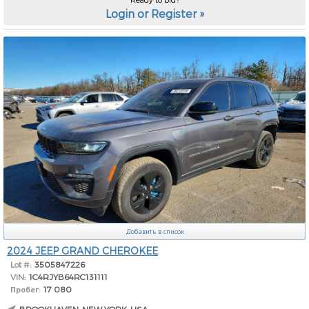
Login or Register »
Добавить в список
2024 JEEP GRAND CHEROKEE
Lot #:
3505847226
VIN:
1C4RJYB64RC131111
Пробег:
17 080