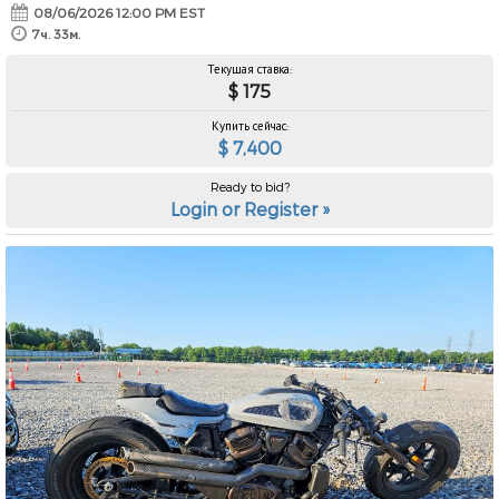
08/06/2026 12:00 PM EST
7ч. 33м.
Текущая ставка:
$ 175
Купить сейчас:
$ 7,400
Ready to bid?
Login or Register »