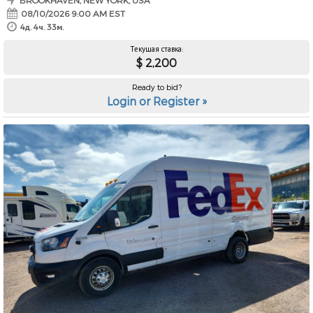
BROOKHAVEN, NEW YORK, USA
08/10/2026 9:00 AM EST
4д. 4ч. 33м.
Текущая ставка:
$ 2,200
Ready to bid?
Login or Register »