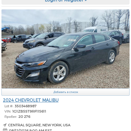
Добавить в список
2024 CHEVROLET MALIBU
Lot #:
3503468987
VIN:
1G1ZB5ST9RF115611
Пробег:
20 276
CENTRAL SQUARE, NEW YORK, USA
08/12/2026 9:00 AM EST