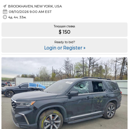
BROOKHAVEN, NEW YORK, USA
08/10/2026 9:00 AM EST
4д. 4ч. 33м.
Текущая ставка:
$ 150
Ready to bid?
Login or Register »