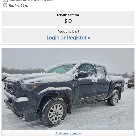
6д. 4ч. 33м.
Текущая ставка:
$ 0
Ready to bid?
Login or Register »
Добавить в список