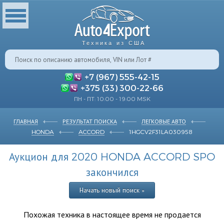
Техника из США
+7 (967) 555-42-15
+375 (33) 300-22-66
ПН - ПТ: 10:00 - 19:00 MSK
ГЛАВНАЯ
РЕЗУЛЬТАТ ПОИСКА
ЛЕГКОВЫЕ АВТО
HONDA
ACCORD
1HGCV2F31LA030958
Аукцион для 2020 HONDA ACCORD SPO
закончился
Начать новый поиск »
Похожая техника в настоящее время не продается