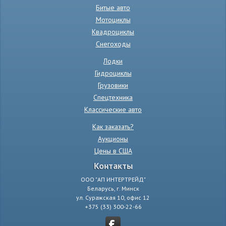
Битые авто
Мотоциклы
Квадроциклы
Снегоходы
Лодки
Гидроциклы
Грузовики
Спецтехника
Классические авто
Как заказать?
Аукционы
Цены в США
Контакты
ООО "АП ИНТЕРТРЕЙД"
Беларусь, г. Минск
ул. Суражская 10, офис 12
+375 (33) 300-22-66