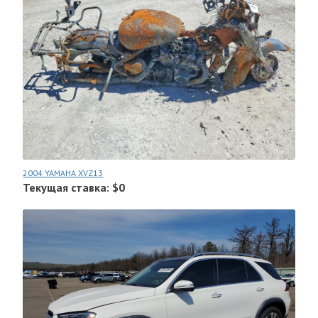
2004 YAMAHA XVZ13
Текущая ставка: $0