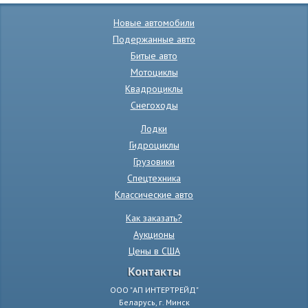
Новые автомобили
Подержанные авто
Битые авто
Мотоциклы
Квадроциклы
Снегоходы
Лодки
Гидроциклы
Грузовики
Спецтехника
Классические авто
Как заказать?
Аукционы
Цены в США
Контакты
ООО "АП ИНТЕРТРЕЙД"
Беларусь, г. Минск