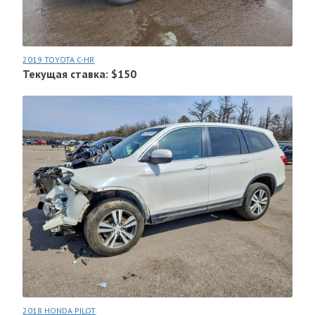
2019 TOYOTA C-HR
Текущая ставка: $150
2018 HONDA PILOT