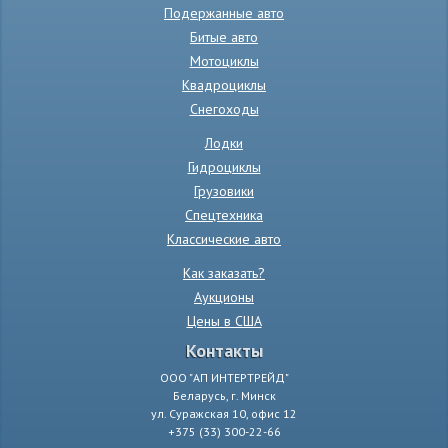
Подержанные авто
Битые авто
Мотоциклы
Квадроциклы
Снегоходы
Лодки
Гидроциклы
Грузовики
Спецтехника
Классические авто
Как заказать?
Аукционы
Цены в США
Контакты
ООО "АП ИНТЕРТРЕЙД"
Беларусь, г. Минск
ул. Суражская 10, офис 12
+375 (33) 300-22-66