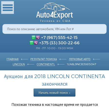
Техника из США
+7 (967) 555-42-15
+375 (33) 300-22-66
ПН - ПТ: 10:00 - 19:00 MSK
ГЛАВНАЯ
РЕЗУЛЬТАТ ПОИСКА
ЛЕГКОВЫЕ АВТО
LINCOLN
CONTINENTL
1LN6L9NC8J5615047
Аукцион для 2018 LINCOLN CONTINENTA
закончился
Начать новый поиск »
Похожая техника в настоящее время не продается