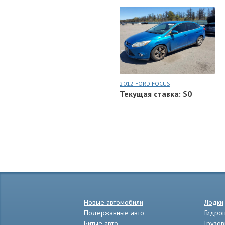
2012 FORD FOCUS
Текущая ставка: $0
Новые автомобили
Лодки
Подержанные авто
Гидро
Битые авто
Грузов