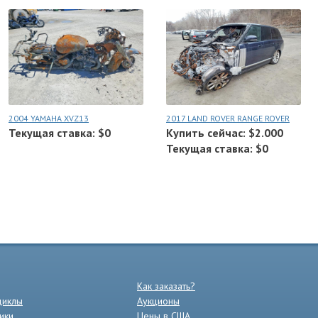
2004 YAMAHA XVZ13
2017 LAND ROVER RANGE ROVER
Текущая ставка: $0
Купить сейчас: $2.000
Текущая ставка: $0
Как заказать?
циклы
Аукционы
ики
Цены в США