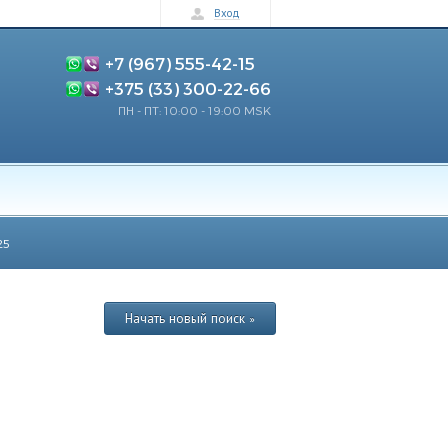
Вход
+7 (967) 555-42-15
+375 (33) 300-22-66
ПН - ПТ: 10:00 - 19:00 MSK
25
Начать новый поиск »