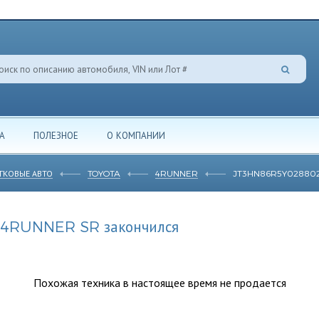
А
ПОЛЕЗНОЕ
О КОМПАНИИ
ГКОВЫЕ АВТО
TOYOTA
4RUNNER
JT3HN86R5Y02880
 4RUNNER SR закончился
Похожая техника в настоящее время не продается