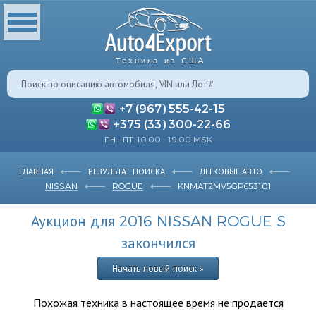
Техника из США
+7 (967) 555-42-15
+375 (33) 300-22-66
ПН - ПТ: 10:00 - 19:00 MSK
ГЛАВНАЯ
РЕЗУЛЬТАТ ПОИСКА
ЛЕГКОВЫЕ АВТО
NISSAN
ROGUE
KNMAT2MV5GP653101
Аукцион для 2016 NISSAN ROGUE S
закончился
Начать новый поиск »
Похожая техника в настоящее время не продается