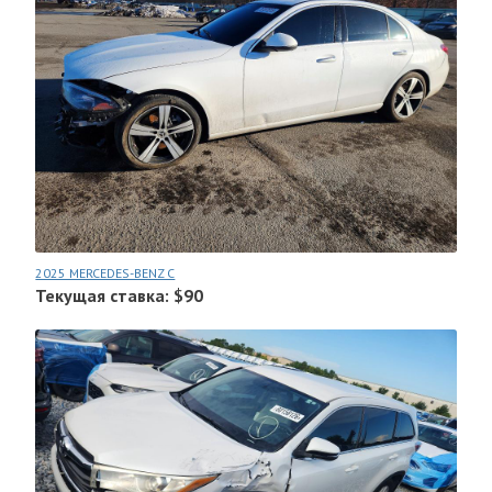
2025 MERCEDES-BENZ C
Текущая ставка: $90