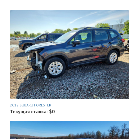
2019 SUBARU FORESTER
Текущая ставка: $0