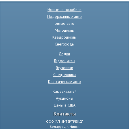
Новые автомобили
Подержанные авто
Битые авто
Мотоциклы
Квадроциклы
Снегоходы
Лодки
Гидроциклы
Грузовики
Спецтехника
Классические авто
Как заказать?
Аукционы
Цены в США
Контакты
ООО "АП ИНТЕРТРЕЙД"
Беларусь, г. Минск