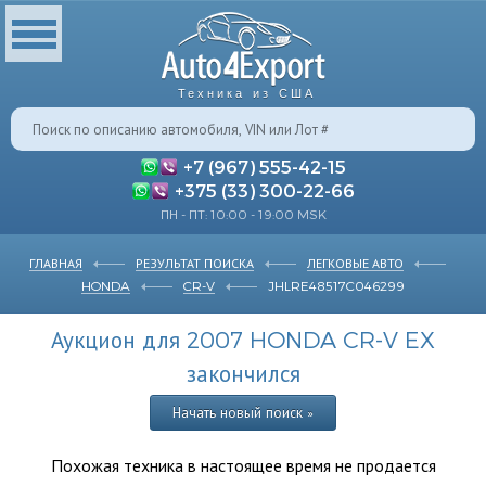
Техника из США
+7 (967) 555-42-15
+375 (33) 300-22-66
ПН - ПТ: 10:00 - 19:00 MSK
ГЛАВНАЯ
РЕЗУЛЬТАТ ПОИСКА
ЛЕГКОВЫЕ АВТО
HONDA
CR-V
JHLRE48517C046299
Аукцион для 2007 HONDA CR-V EX
закончился
Начать новый поиск »
Похожая техника в настоящее время не продается