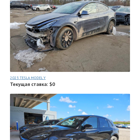
2023 TESLA MODEL Y
Текущая ставка: $0