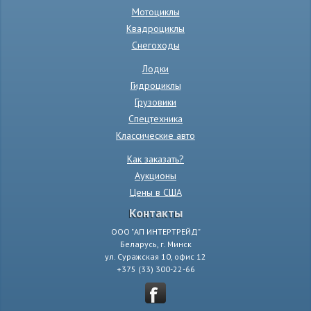
Мотоциклы
Квадроциклы
Снегоходы
Лодки
Гидроциклы
Грузовики
Спецтехника
Классические авто
Как заказать?
Аукционы
Цены в США
Контакты
ООО "АП ИНТЕРТРЕЙД"
Беларусь, г. Минск
ул. Суражская 10, офис 12
+375 (33) 300-22-66