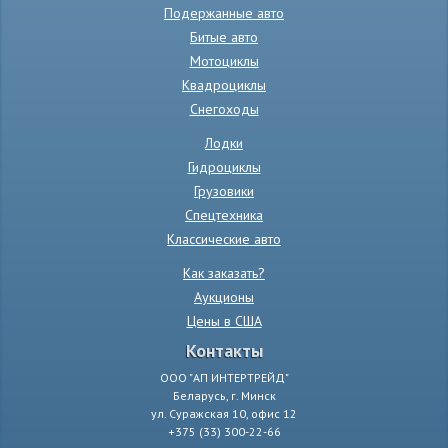
Подержанные авто
Битые авто
Мотоциклы
Квадроциклы
Снегоходы
Лодки
Гидроциклы
Грузовики
Спецтехника
Классические авто
Как заказать?
Аукционы
Цены в США
Контакты
ООО "АП ИНТЕРТРЕЙД"
Беларусь, г. Минск
ул. Суражская 10, офис 12
+375 (33) 300-22-66