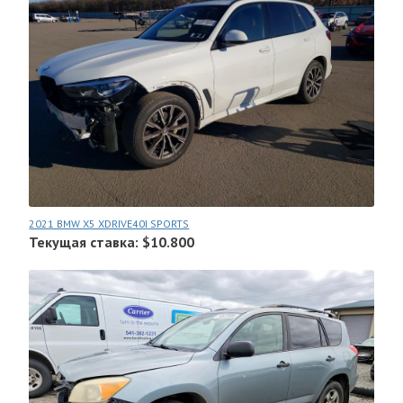
2021 BMW X5 XDRIVE40I SPORTS
Текущая ставка: $10.800