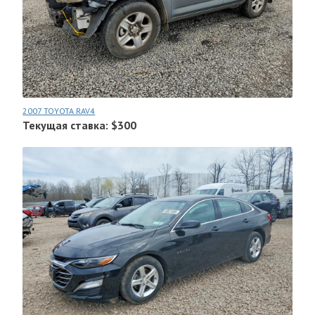
2007 TOYOTA RAV4
Текущая ставка: $300