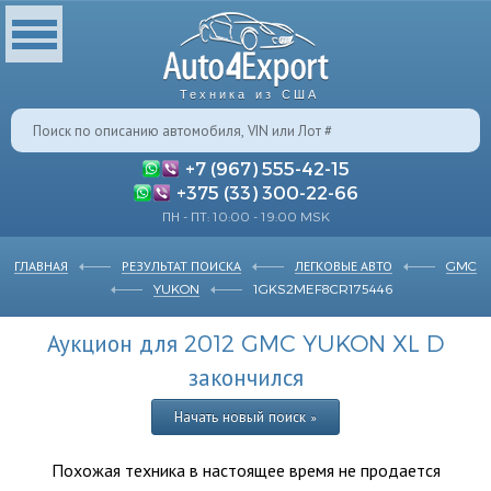
Техника из США
+7 (967) 555-42-15
+375 (33) 300-22-66
ПН - ПТ: 10:00 - 19:00 MSK
ГЛАВНАЯ
РЕЗУЛЬТАТ ПОИСКА
ЛЕГКОВЫЕ АВТО
GMC
YUKON
1GKS2MEF8CR175446
Аукцион для 2012 GMC YUKON XL D
закончился
Начать новый поиск »
Похожая техника в настоящее время не продается