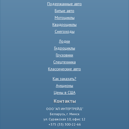
Подержанные авто
Битые авто
Мотоциклы
Квадроциклы
Снегоходы
Лодки
Гидроциклы
Грузовики
Спецтехника
Классические авто
Как заказать?
Аукционы
Цены в США
Контакты
ООО "АП ИНТЕРТРЕЙД"
Беларусь, г. Минск
ул. Суражская 10, офис 12
+375 (33) 300-22-66