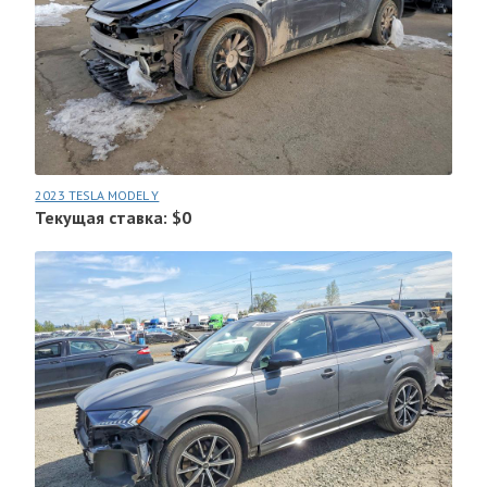
2023 TESLA MODEL Y
Текущая ставка: $0