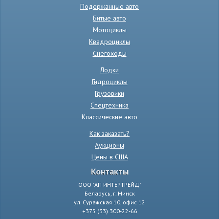
Подержанные авто
Битые авто
Мотоциклы
Квадроциклы
Снегоходы
Лодки
Гидроциклы
Грузовики
Спецтехника
Классические авто
Как заказать?
Аукционы
Цены в США
Контакты
ООО "АП ИНТЕРТРЕЙД"
Беларусь, г. Минск
ул. Суражская 10, офис 12
+375 (33) 300-22-66