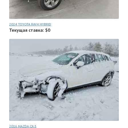
2024 TOYOTA RAV4 HYBRID
Текущая ставка: $0
2016 MAZDA CX-3