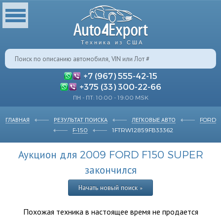
Техника из США
+7 (967) 555-42-15
+375 (33) 300-22-66
ПН - ПТ: 10:00 - 19:00 MSK
ГЛАВНАЯ
РЕЗУЛЬТАТ ПОИСКА
ЛЕГКОВЫЕ АВТО
FORD
F-150
1FTRW12859FB33362
Аукцион для 2009 FORD F150 SUPER
закончился
Начать новый поиск »
Похожая техника в настоящее время не продается