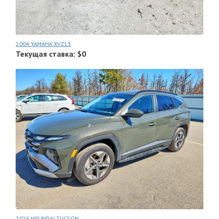
2004 YAMAHA XVZ13
Текущая ставка: $0
2026 HYUNDAI TUCSON