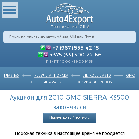
Техника из США
+7 (967) 555-42-15
+375 (33) 300-22-66
ПН - ПТ: 10:00 - 19:00 MSK
ГЛАВНАЯ
РЕЗУЛЬТАТ ПОИСКА
ЛЕГКОВЫЕ АВТО
GMC
SIERRA
1GD6K2BK8AF126003
Аукцион для 2010 GMC SIERRA K3500
закончился
Начать новый поиск »
Похожая техника в настоящее время не продается