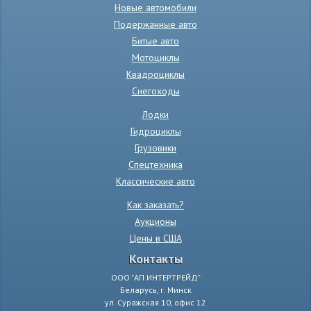
Новые автомобили
Подержанные авто
Битые авто
Мотоциклы
Квадроциклы
Снегоходы
Лодки
Гидроциклы
Грузовики
Спецтехника
Классические авто
Как заказать?
Аукционы
Цены в США
Контакты
ООО "АП ИНТЕРТРЕЙД"
Беларусь, г. Минск
ул. Суражская 10, офис 12