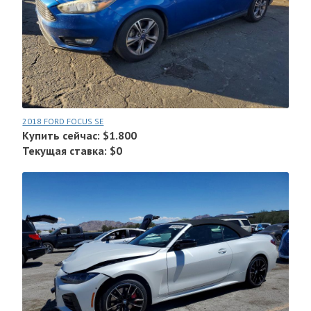
2018 FORD FOCUS SE
Купить сейчас: $1.800
Текущая ставка: $0