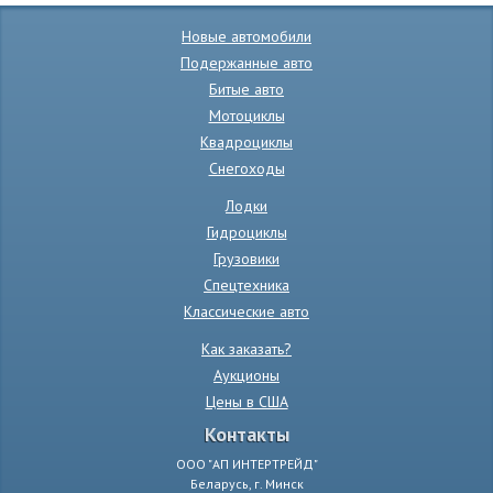
Новые автомобили
Подержанные авто
Битые авто
Мотоциклы
Квадроциклы
Снегоходы
Лодки
Гидроциклы
Грузовики
Спецтехника
Классические авто
Как заказать?
Аукционы
Цены в США
Контакты
ООО "АП ИНТЕРТРЕЙД"
Беларусь, г. Минск