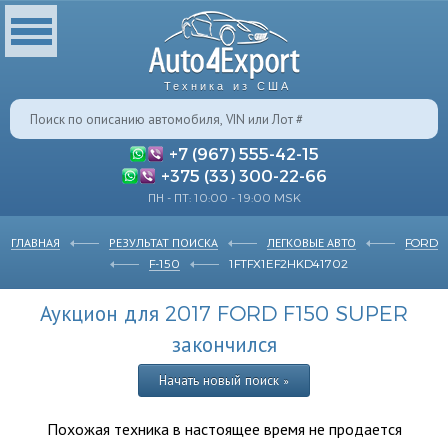
Техника из США
+7 (967) 555-42-15
+375 (33) 300-22-66
ПН - ПТ: 10:00 - 19:00 MSK
ГЛАВНАЯ
РЕЗУЛЬТАТ ПОИСКА
ЛЕГКОВЫЕ АВТО
FORD
F-150
1FTFX1EF2HKD41702
Аукцион для 2017 FORD F150 SUPER
закончился
Начать новый поиск »
Похожая техника в настоящее время не продается