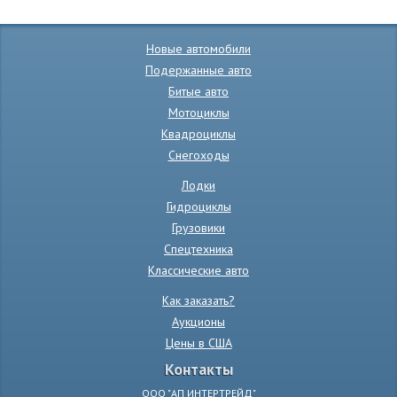
Новые автомобили
Подержанные авто
Битые авто
Мотоциклы
Квадроциклы
Снегоходы
Лодки
Гидроциклы
Грузовики
Спецтехника
Классические авто
Как заказать?
Аукционы
Цены в США
Контакты
ООО "АП ИНТЕРТРЕЙД"