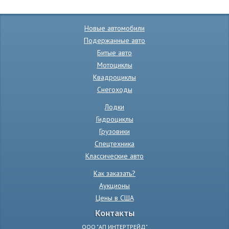
Новые автомобили
Подержанные авто
Битые авто
Мотоциклы
Квадроциклы
Снегоходы
Лодки
Гидроциклы
Грузовики
Спецтехника
Классические авто
Как заказать?
Аукционы
Цены в США
Контакты
ООО "АП ИНТЕРТРЕЙД"