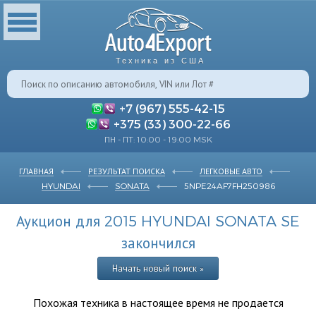
Техника из США
+7 (967) 555-42-15
+375 (33) 300-22-66
ПН - ПТ: 10:00 - 19:00 MSK
ГЛАВНАЯ
РЕЗУЛЬТАТ ПОИСКА
ЛЕГКОВЫЕ АВТО
HYUNDAI
SONATA
5NPE24AF7FH250986
Аукцион для 2015 HYUNDAI SONATA SE
закончился
Начать новый поиск »
Похожая техника в настоящее время не продается