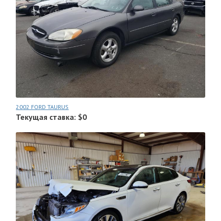
2002 FORD TAURUS
Текущая ставка: $0