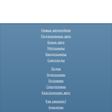
Новые автомобили
Подержанные авто
Битые авто
Мотоциклы
Квадроциклы
Снегоходы
Лодки
Гидроциклы
Грузовики
Спецтехника
Классические авто
Как заказать?
Аукционы