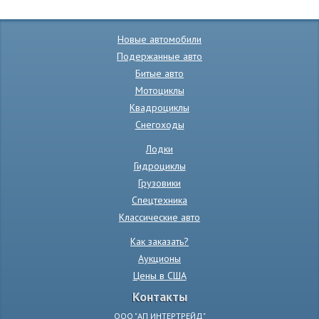
Новые автомобили
Подержанные авто
Битые авто
Мотоциклы
Квадроциклы
Снегоходы
Лодки
Гидроциклы
Грузовики
Спецтехника
Классические авто
Как заказать?
Аукционы
Цены в США
Контакты
ООО "АП ИНТЕРТРЕЙД"