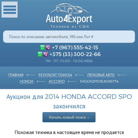
Техника из США
+7 (967) 555-42-15
+375 (33) 300-22-66
ПН - ПТ: 10:00 - 19:00 MSK
ГЛАВНАЯ
РЕЗУЛЬТАТ ПОИСКА
ЛЕГКОВЫЕ АВТО
HONDA
ACCORD
1HGCR2F50EA061174
Аукцион для 2014 HONDA ACCORD SPO
закончился
Начать новый поиск »
Похожая техника в настоящее время не продается