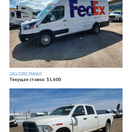
2022 FORD TRANSIT
Текущая ставка: $1.600