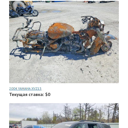
2004 YAMAHA XVZ13
Текущая ставка: $0