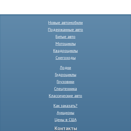
Новые автомобили
Подержанные авто
Битые авто
Мотоциклы
Квадроциклы
Снегоходы
Лодки
Гидроциклы
Грузовики
Спецтехника
Классические авто
Как заказать?
Аукционы
Цены в США
Контакты