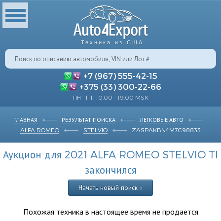
Техника из США
+7 (967) 555-42-15
+375 (33) 300-22-66
ПН - ПТ: 10:00 - 19:00 MSK
ГЛАВНАЯ
РЕЗУЛЬТАТ ПОИСКА
ЛЕГКОВЫЕ АВТО
ALFA ROMEO
STELVIO
ZASPAKBN4M7C98833
Аукцион для 2021 ALFA ROMEO STELVIO TI
закончился
Начать новый поиск »
Похожая техника в настоящее время не продается