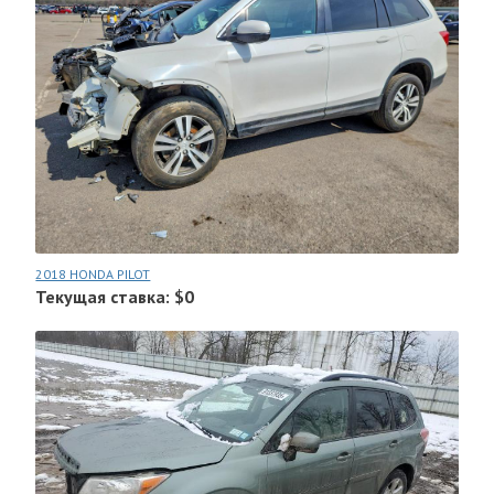
2018 HONDA PILOT
Текущая ставка: $0