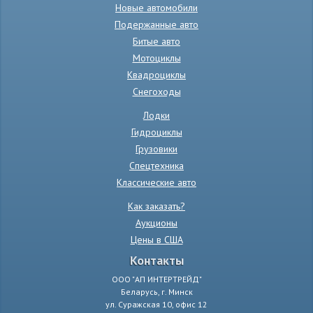
Новые автомобили
Подержанные авто
Битые авто
Мотоциклы
Квадроциклы
Снегоходы
Лодки
Гидроциклы
Грузовики
Спецтехника
Классические авто
Как заказать?
Аукционы
Цены в США
Контакты
ООО "АП ИНТЕРТРЕЙД"
Беларусь, г. Минск
ул. Суражская 10, офис 12