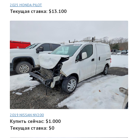
2025 HONDA PILOT
Текущая ставка: $13.100
2019 NISSAN NV200
Купить сейчас: $1.000
Текущая ставка: $0