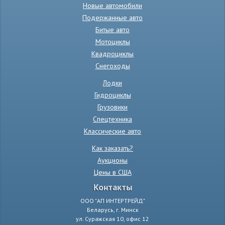
Новые автомобили
Подержанные авто
Битые авто
Мотоциклы
Квадроциклы
Снегоходы
Лодки
Гидроциклы
Грузовики
Спецтехника
Классические авто
Как заказать?
Аукционы
Цены в США
Контакты
ООО "АП ИНТЕРТРЕЙД"
Беларусь, г. Минск
ул. Суражская 10, офис 12