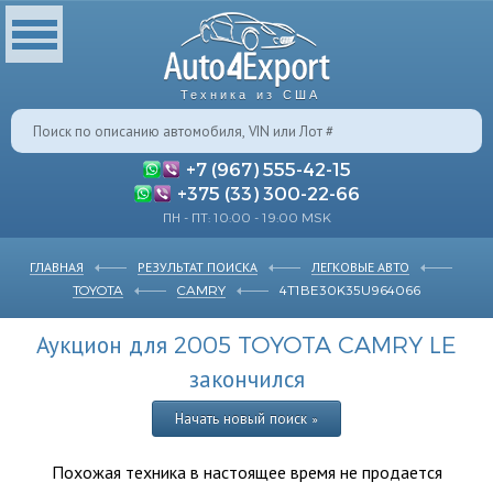
Техника из США
+7 (967) 555-42-15
+375 (33) 300-22-66
ПН - ПТ: 10:00 - 19:00 MSK
ГЛАВНАЯ
РЕЗУЛЬТАТ ПОИСКА
ЛЕГКОВЫЕ АВТО
TOYOTA
CAMRY
4T1BE30K35U964066
Аукцион для 2005 TOYOTA CAMRY LE
закончился
Начать новый поиск »
Похожая техника в настоящее время не продается