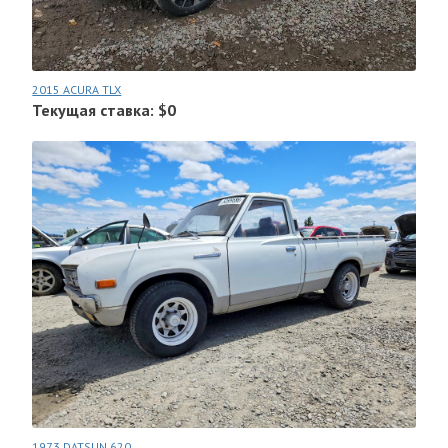
2015 ACURA TLX
Текущая ставка: $0
1973 DATSUN 620