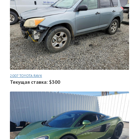
2007 TOYOTA RAV4
Текущая ставка: $300