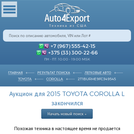
Техника из США
+7 (967) 555-42-15
+375 (33) 300-22-66
ПН - ПТ: 10:00 - 19:00 MSK
ГЛАВНАЯ
РЕЗУЛЬТАТ ПОИСКА
ЛЕГКОВЫЕ АВТО
TOYOTA
COROLLA
2T1BURHE9FC349545
Аукцион для 2015 TOYOTA COROLLA L
закончился
Начать новый поиск »
Похожая техника в настоящее время не продается