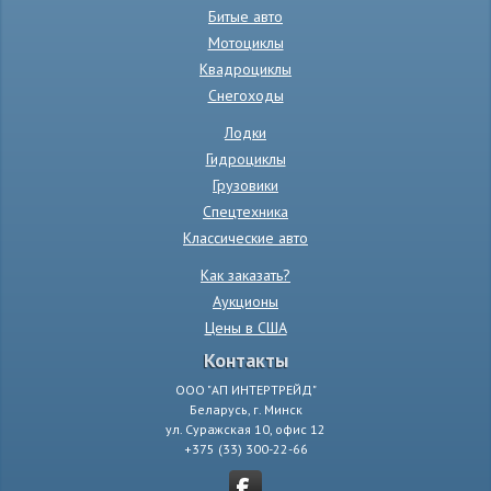
Битые авто
Мотоциклы
Квадроциклы
Снегоходы
Лодки
Гидроциклы
Грузовики
Спецтехника
Классические авто
Как заказать?
Аукционы
Цены в США
Контакты
ООО "АП ИНТЕРТРЕЙД"
Беларусь, г. Минск
ул. Суражская 10, офис 12
+375 (33) 300-22-66