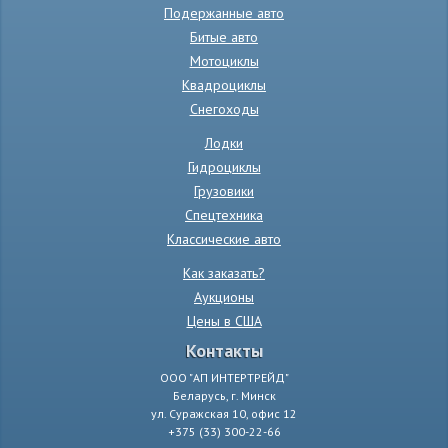
Подержанные авто
Битые авто
Мотоциклы
Квадроциклы
Снегоходы
Лодки
Гидроциклы
Грузовики
Спецтехника
Классические авто
Как заказать?
Аукционы
Цены в США
Контакты
ООО "АП ИНТЕРТРЕЙД"
Беларусь, г. Минск
ул. Суражская 10, офис 12
+375 (33) 300-22-66