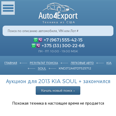
Техника из США
+7 (967) 555-42-15
+375 (33) 300-22-66
ПН - ПТ: 10:00 - 19:00 MSK
ГЛАВНАЯ
РЕЗУЛЬТАТ ПОИСКА
ЛЕГКОВЫЕ АВТО
KIA
SOUL
KNDJT2A67D7525712
Аукцион для 2013 KIA SOUL + закончился
Начать новый поиск »
Похожая техника в настоящее время не продается