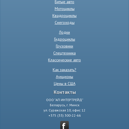
Битые авто
Мотоциклы
Квадроциклы
Снегоходы
Лодки
Гидроциклы
Грузовики
Спецтехника
Классические авто
Как заказать?
Аукционы
Цены в США
Контакты
ООО "АП ИНТЕРТРЕЙД"
Беларусь, г. Минск
ул. Суражская 10, офис 12
+375 (33) 300-22-66