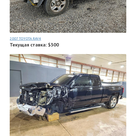
2007 TOYOTA RAV4
Текущая ставка: $300