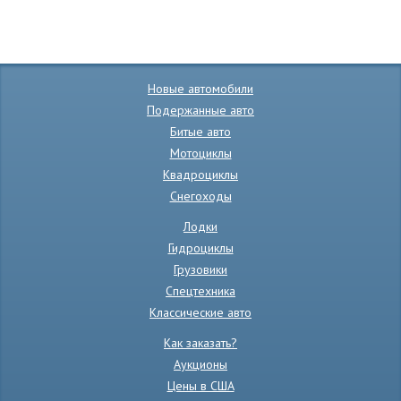
Новые автомобили
Подержанные авто
Битые авто
Мотоциклы
Квадроциклы
Снегоходы
Лодки
Гидроциклы
Грузовики
Спецтехника
Классические авто
Как заказать?
Аукционы
Цены в США