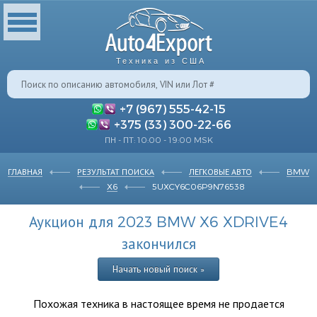
Техника из США
+7 (967) 555-42-15
+375 (33) 300-22-66
ПН - ПТ: 10:00 - 19:00 MSK
ГЛАВНАЯ
РЕЗУЛЬТАТ ПОИСКА
ЛЕГКОВЫЕ АВТО
BMW
X6
5UXCY6C06P9N76538
Аукцион для 2023 BMW X6 XDRIVE4
закончился
Начать новый поиск »
Похожая техника в настоящее время не продается