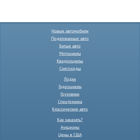
Новые автомобили
Подержанные авто
Битые авто
Мотоциклы
Квадроциклы
Снегоходы
Лодки
Гидроциклы
Грузовики
Спецтехника
Классические авто
Как заказать?
Аукционы
Цены в США