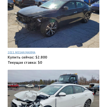
2021 NISSAN MAXIMA
Купить сейчас: $2.800
Текущая ставка: $0