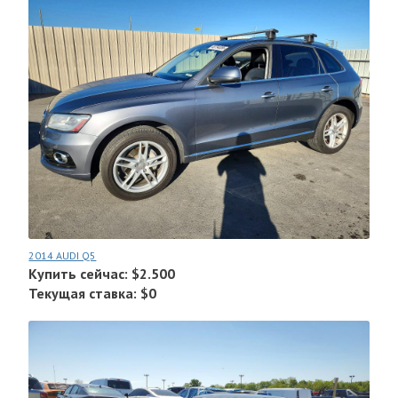
2014 AUDI Q5
Купить сейчас: $2.500
Текущая ставка: $0