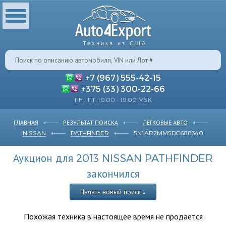
Техника из США
+7 (967) 555-42-15
+375 (33) 300-22-66
ПН - ПТ: 10:00 - 19:00 MSK
ГЛАВНАЯ
РЕЗУЛЬТАТ ПОИСКА
ЛЕГКОВЫЕ АВТО
NISSAN
PATHFINDER
5N1AR2MM5DC688340
Аукцион для 2013 NISSAN PATHFINDER
закончился
Начать новый поиск »
Похожая техника в настоящее время не продается