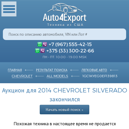
Техника из США
+7 (967) 555-42-15
+375 (33) 300-22-66
ПН - ПТ: 10:00 - 19:00 MSK
ГЛАВНАЯ
РЕЗУЛЬТАТ ПОИСКА
ЛЕГКОВЫЕ АВТО
CHEVROLET
ALL MODELS
1GC1KYEG0EF139813
Аукцион для 2014 CHEVROLET SILVERADO
закончился
Начать новый поиск »
Похожая техника в настоящее время не продается