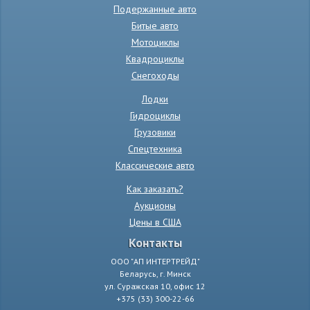
Подержанные авто
Битые авто
Мотоциклы
Квадроциклы
Снегоходы
Лодки
Гидроциклы
Грузовики
Спецтехника
Классические авто
Как заказать?
Аукционы
Цены в США
Контакты
ООО "АП ИНТЕРТРЕЙД"
Беларусь, г. Минск
ул. Суражская 10, офис 12
+375 (33) 300-22-66