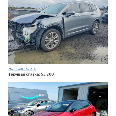
2022 CADILLAC XT6
Текущая ставка: $5.200