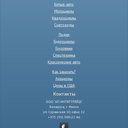
Битые авто
Мотоциклы
Квадроциклы
Снегоходы
Лодки
Гидроциклы
Грузовики
Спецтехника
Классические авто
Как заказать?
Аукционы
Цены в США
Контакты
ООО "АП ИНТЕРТРЕЙД"
Беларусь, г. Минск
ул. Суражская 10, офис 12
+375 (33) 300-22-66