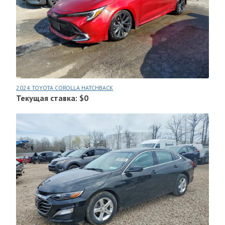
2024 TOYOTA COROLLA HATCHBACK
Текущая ставка: $0