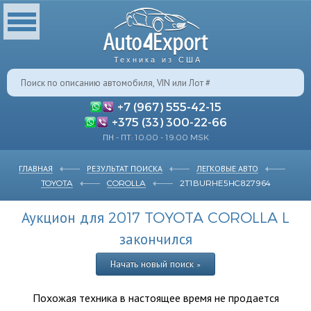
Техника из США
+7 (967) 555-42-15
+375 (33) 300-22-66
ПН - ПТ: 10:00 - 19:00 MSK
ГЛАВНАЯ
РЕЗУЛЬТАТ ПОИСКА
ЛЕГКОВЫЕ АВТО
TOYOTA
COROLLA
2T1BURHE5HC827964
Аукцион для 2017 TOYOTA COROLLA L
закончился
Начать новый поиск »
Похожая техника в настоящее время не продается