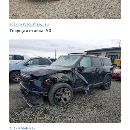
2024 CHEVROLET MALIBU
Текущая ставка: $0
2025 RIVIAN R1S