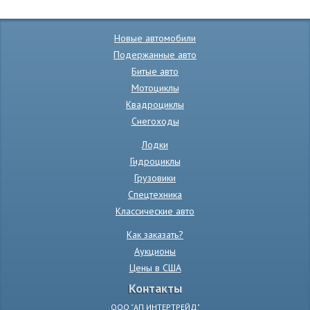
Новые автомобили
Подержанные авто
Битые авто
Мотоциклы
Квадроциклы
Снегоходы
Лодки
Гидроциклы
Грузовики
Спецтехника
Классические авто
Как заказать?
Аукционы
Цены в США
Контакты
ООО "АП ИНТЕРТРЕЙД"