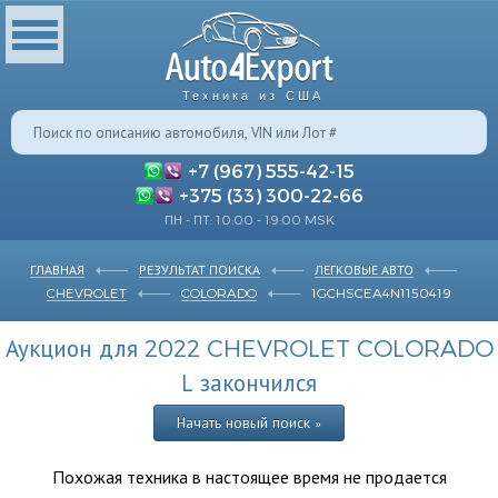
Техника из США
+7 (967) 555-42-15
+375 (33) 300-22-66
ПН - ПТ: 10:00 - 19:00 MSK
ГЛАВНАЯ
РЕЗУЛЬТАТ ПОИСКА
ЛЕГКОВЫЕ АВТО
CHEVROLET
COLORADO
1GCHSCEA4N1150419
Аукцион для 2022 CHEVROLET COLORADO
L закончился
Начать новый поиск »
Похожая техника в настоящее время не продается