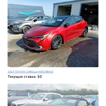
2024 TOYOTA COROLLA HATCHBACK
Текущая ставка: $0