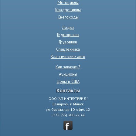
Мотоциклы
Квадроциклы
Снегоходы
Лодки
Гидроциклы
Грузовики
Спецтехника
Классические авто
Как заказать?
Аукционы
Цены в США
Контакты
ООО "АП ИНТЕРТРЕЙД"
Беларусь, г. Минск
ул. Суражская 10, офис 12
+375 (33) 300-22-66