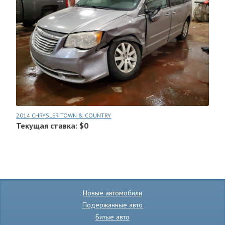
2014 CHRYSLER TOWN & COUNTRY
Текущая ставка: $0
Новые автомобили
Подержанные авто
Битые авто