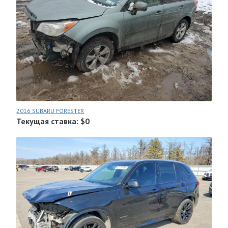
2016 SUBARU FORESTER
Текущая ставка: $0