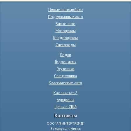
Новые автомобили
Подержанные авто
Битые авто
Мотоциклы
Квадроциклы
Снегоходы
Лодки
Гидроциклы
Грузовики
Спецтехника
Классические авто
Как заказать?
Аукционы
Цены в США
Контакты
ООО "АП ИНТЕРТРЕЙД"
Беларусь, г. Минск