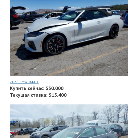
2026 BMW M440I
Купить сейчас: $30.000
Текущая ставка: $15.400