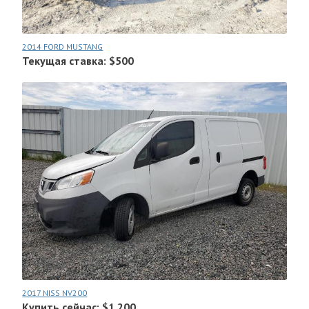
2014 FORD MUSTANG
Текущая ставка: $500
2017 NISS NV200
Купить сейчас: $1.200