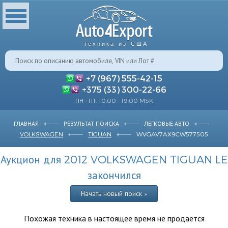
Техника из США
+7 (967) 555-42-15
+375 (33) 300-22-66
ПН - ПТ: 10:00 - 19:00 MSK
ГЛАВНАЯ
РЕЗУЛЬТАТ ПОИСКА
ЛЕГКОВЫЕ АВТО
VOLKSWAGEN
TIGUAN
WVGAV7AX9CW577505
Аукцион для 2012 VOLKSWAGEN TIGUAN LE
закончился
Начать новый поиск »
Похожая техника в настоящее время не продается