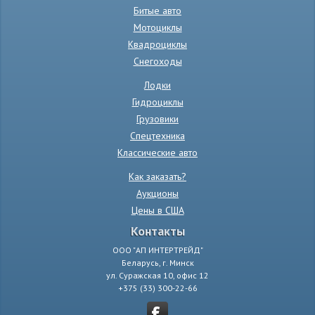
Битые авто
Мотоциклы
Квадроциклы
Снегоходы
Лодки
Гидроциклы
Грузовики
Спецтехника
Классические авто
Как заказать?
Аукционы
Цены в США
Контакты
ООО "АП ИНТЕРТРЕЙД"
Беларусь, г. Минск
ул. Суражская 10, офис 12
+375 (33) 300-22-66