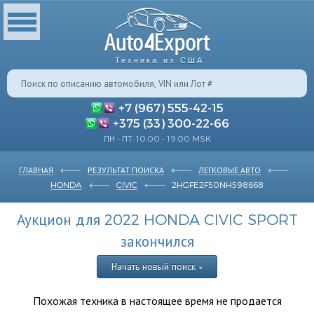
Техника из США
+7 (967) 555-42-15
+375 (33) 300-22-66
ПН - ПТ: 10:00 - 19:00 MSK
ГЛАВНАЯ
РЕЗУЛЬТАТ ПОИСКА
ЛЕГКОВЫЕ АВТО
HONDA
CIVIC
2HGFE2F50NH598668
Аукцион для 2022 HONDA CIVIC SPORT
закончился
Начать новый поиск »
Похожая техника в настоящее время не продается