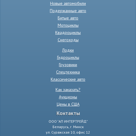
Новые автомобили
Подержанные авто
Битые авто
Мотоциклы
Квадроциклы
Снегоходы
Лодки
Гидроциклы
Грузовики
Спецтехника
Классические авто
Как заказать?
Аукционы
Цены в США
Контакты
ООО "АП ИНТЕРТРЕЙД"
Беларусь, г. Минск
ул. Суражская 10, офис 12