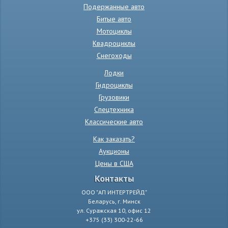
Подержанные авто
Битые авто
Мотоциклы
Квадроциклы
Снегоходы
Лодки
Гидроциклы
Грузовики
Спецтехника
Классические авто
Как заказать?
Аукционы
Цены в США
Контакты
ООО "АП ИНТЕРТРЕЙД"
Беларусь, г. Минск
ул. Суражская 10, офис 12
+375 (33) 300-22-66