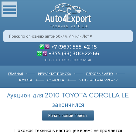
Техника из США
+7 (967) 555-42-15
+375 (33) 300-22-66
ПН - ПТ: 10:00 - 19:00 MSK
ГЛАВНАЯ
РЕЗУЛЬТАТ ПОИСКА
ЛЕГКОВЫЕ АВТО
TOYOTA
COROLLA
2T1BU4EE4AC228437
Аукцион для 2010 TOYOTA COROLLA LE
закончился
Начать новый поиск »
Похожая техника в настоящее время не продается