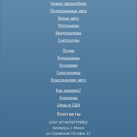
Новые автомобили
Подержанные авто
Битые авто
Мотоциклы
Квадроциклы
Снегоходы
Лодки
Гидроциклы
Грузовики
Спецтехника
Классические авто
Как заказать?
Аукционы
Цены в США
Контакты
ООО "АП ИНТЕРТРЕЙД"
Беларусь, г. Минск
ул. Суражская 10, офис 12