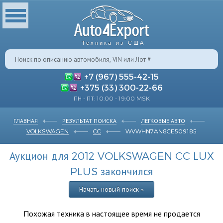
Техника из США
+7 (967) 555-42-15
+375 (33) 300-22-66
ПН - ПТ: 10:00 - 19:00 MSK
ГЛАВНАЯ
РЕЗУЛЬТАТ ПОИСКА
ЛЕГКОВЫЕ АВТО
VOLKSWAGEN
CC
WVWHN7AN8CE509185
Аукцион для 2012 VOLKSWAGEN CC LUX
PLUS закончился
Начать новый поиск »
Похожая техника в настоящее время не продается