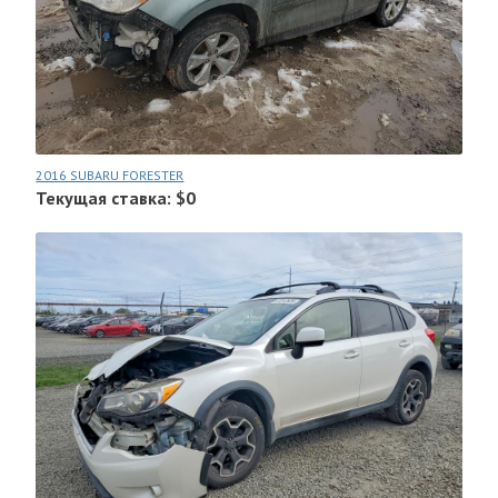
2016 SUBARU FORESTER
Текущая ставка: $0