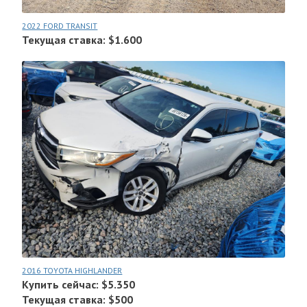
2022 FORD TRANSIT
Текущая ставка: $1.600
2016 TOYOTA HIGHLANDER
Купить сейчас: $5.350
Текущая ставка: $500