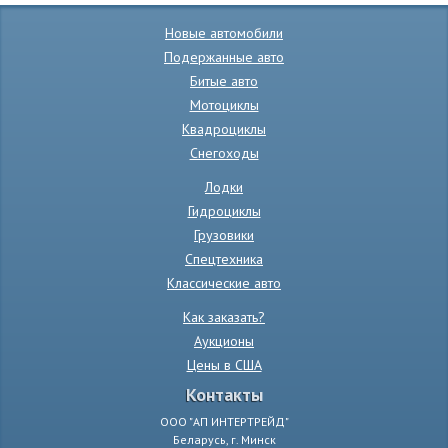
Новые автомобили
Подержанные авто
Битые авто
Мотоциклы
Квадроциклы
Снегоходы
Лодки
Гидроциклы
Грузовики
Спецтехника
Классические авто
Как заказать?
Аукционы
Цены в США
Контакты
ООО "АП ИНТЕРТРЕЙД"
Беларусь, г. Минск