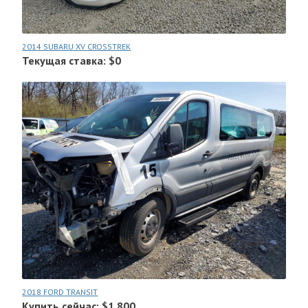
2014 SUBARU XV CROSSTREK
Текущая ставка: $0
2018 FORD TRANSIT
Купить сейчас: $1.800