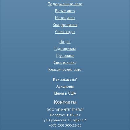
Подержанные авто
Битые авто
Мотоциклы
Квадроциклы
Снегоходы
Лодки
Гидроциклы
Грузовики
Спецтехника
Классические авто
Как заказать?
Аукционы
Цены в США
Контакты
ООО "АП ИНТЕРТРЕЙД"
Беларусь, г. Минск
ул. Суражская 10, офис 12
+375 (33) 300-22-66