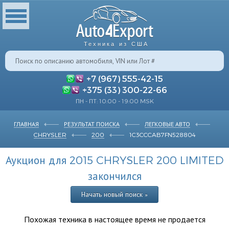
Техника из США
+7 (967) 555-42-15
+375 (33) 300-22-66
ПН - ПТ: 10:00 - 19:00 MSK
ГЛАВНАЯ
РЕЗУЛЬТАТ ПОИСКА
ЛЕГКОВЫЕ АВТО
CHRYSLER
200
1C3CCCAB7FN528804
Аукцион для 2015 CHRYSLER 200 LIMITED
закончился
Начать новый поиск »
Похожая техника в настоящее время не продается