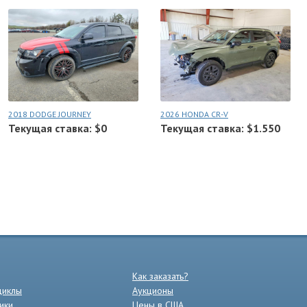
2018 DODGE JOURNEY
2026 HONDA CR-V
Текущая ставка: $0
Текущая ставка: $1.550
Как заказать?
циклы
Аукционы
ики
Цены в США