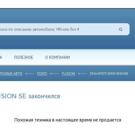
А
ПОЛЕЗНОЕ
О КОМПАНИИ
ГКОВЫЕ АВТО
FORD
FUSION
3FAHP07189R183065
SION SE закончился
Похожая техника в настоящее время не продается