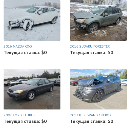
2016 MAZDA CX-3
2016 SUBARU FORESTER
Текущая ставка: $0
Текущая ставка: $0
2002 FORD TAURUS
2017 JEEP GRAND CHEROKEE
Текущая ставка: $0
Текущая ставка: $0