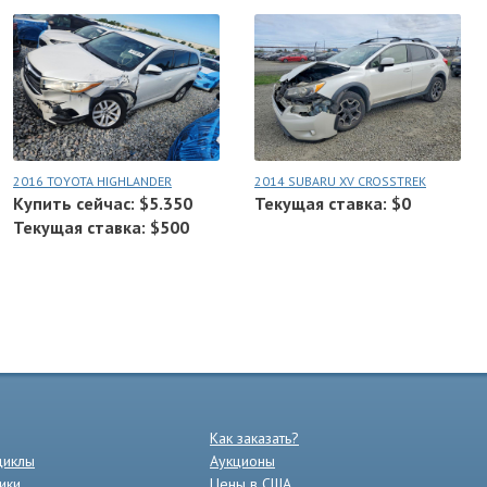
2016 TOYOTA HIGHLANDER
2014 SUBARU XV CROSSTREK
Купить сейчас: $5.350
Текущая ставка: $0
Текущая ставка: $500
Как заказать?
циклы
Аукционы
ики
Цены в США