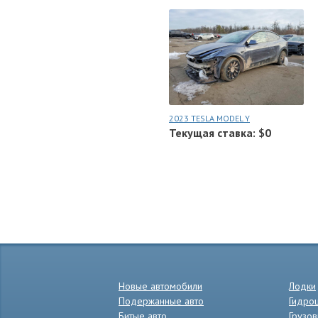
2023 TESLA MODEL Y
Текущая ставка: $0
Новые автомобили
Лодки
Подержанные авто
Гидро
Битые авто
Грузов