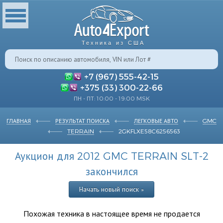
Техника из США
+7 (967) 555-42-15
+375 (33) 300-22-66
ПН - ПТ: 10:00 - 19:00 MSK
ГЛАВНАЯ
РЕЗУЛЬТАТ ПОИСКА
ЛЕГКОВЫЕ АВТО
GMC
TERRAIN
2GKFLXE58C6256563
Аукцион для 2012 GMC TERRAIN SLT-2
закончился
Начать новый поиск »
Похожая техника в настоящее время не продается