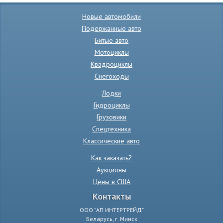
Новые автомобили
Подержанные авто
Битые авто
Мотоциклы
Квадроциклы
Снегоходы
Лодки
Гидроциклы
Грузовики
Спецтехника
Классические авто
Как заказать?
Аукционы
Цены в США
Контакты
ООО "АП ИНТЕРТРЕЙД"
Беларусь, г. Минск