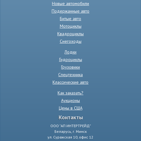
Новые автомобили
Подержанные авто
Битые авто
Мотоциклы
Квадроциклы
Снегоходы
Лодки
Гидроциклы
Грузовики
Спецтехника
Классические авто
Как заказать?
Аукционы
Цены в США
Контакты
ООО "АП ИНТЕРТРЕЙД"
Беларусь, г. Минск
ул. Суражская 10, офис 12