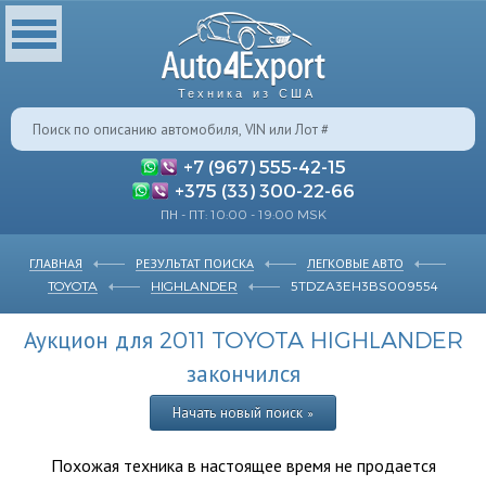
Техника из США
+7 (967) 555-42-15
+375 (33) 300-22-66
ПН - ПТ: 10:00 - 19:00 MSK
ГЛАВНАЯ
РЕЗУЛЬТАТ ПОИСКА
ЛЕГКОВЫЕ АВТО
TOYOTA
HIGHLANDER
5TDZA3EH3BS009554
Аукцион для 2011 TOYOTA HIGHLANDER
закончился
Начать новый поиск »
Похожая техника в настоящее время не продается