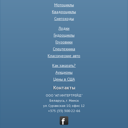
Мотоциклы
Квадроциклы
Снегоходы
Лодки
Гидроциклы
Грузовики
Спецтехника
Классические авто
Как заказать?
Аукционы
Цены в США
Контакты
ООО "АП ИНТЕРТРЕЙД"
Беларусь, г. Минск
ул. Суражская 10, офис 12
+375 (33) 300-22-66