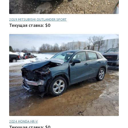
2019 MITSUBISHI OUTLANDER SPORT
Текущая ставка: $0
2024 HONDA HR-V
Текущая ставка: $0