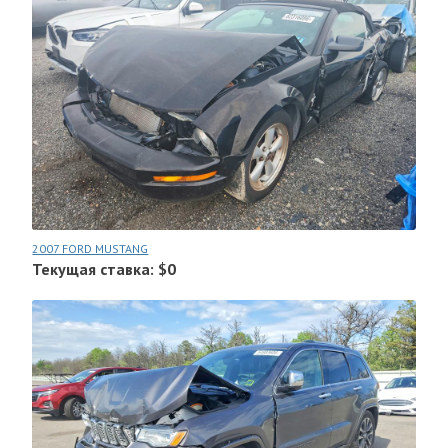
2007 FORD MUSTANG
Текущая ставка: $0