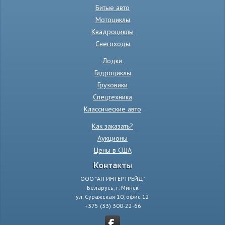
Битые авто
Мотоциклы
Квадроциклы
Снегоходы
Лодки
Гидроциклы
Грузовики
Спецтехника
Классические авто
Как заказать?
Аукционы
Цены в США
Контакты
ООО "АП ИНТЕРТРЕЙД"
Беларусь, г. Минск
ул. Суражская 10, офис 12
+375 (33) 300-22-66