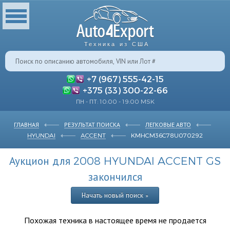
Техника из США
+7 (967) 555-42-15
+375 (33) 300-22-66
ПН - ПТ: 10:00 - 19:00 MSK
ГЛАВНАЯ
РЕЗУЛЬТАТ ПОИСКА
ЛЕГКОВЫЕ АВТО
HYUNDAI
ACCENT
KMHCM36C78U070292
Аукцион для 2008 HYUNDAI ACCENT GS
закончился
Начать новый поиск »
Похожая техника в настоящее время не продается