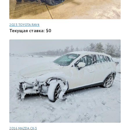
2023 TOYOTA RAV4
Текущая ставка: $0
2016 MAZDA CX-3