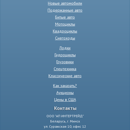
Новые автомобили
Подержанные авто
Битые авто
Мотоциклы
Квадроциклы
Снегоходы
Лодки
Гидроциклы
Грузовики
Спецтехника
Классические авто
Как заказать?
Аукционы
Цены в США
Контакты
ООО "АП ИНТЕРТРЕЙД"
Беларусь, г. Минск
ул. Суражская 10, офис 12