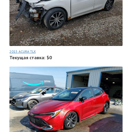
2015 ACURA TLX
Текущая ставка: $0