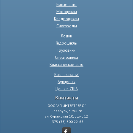
Битые авто
Мотоциклы
Квадроциклы
Снегоходы
Лодки
Гидроциклы
Грузовики
Спецтехника
Классические авто
Как заказать?
Аукционы
Цены в США
Контакты
ООО "АП ИНТЕРТРЕЙД"
Беларусь, г. Минск
ул. Суражская 10, офис 12
+375 (33) 300-22-66