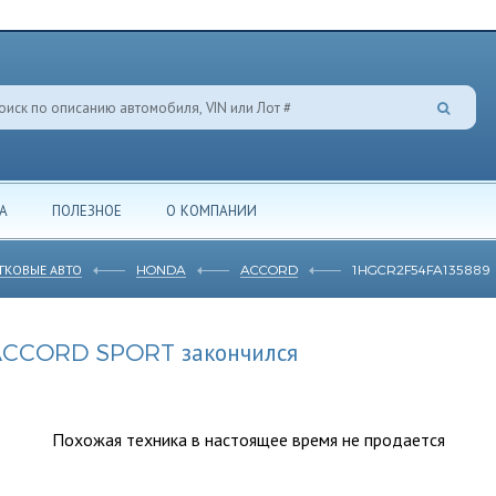
А
ПОЛЕЗНОЕ
О КОМПАНИИ
ГКОВЫЕ АВТО
HONDA
ACCORD
1HGCR2F54FA135889
ACCORD SPORT закончился
Похожая техника в настоящее время не продается