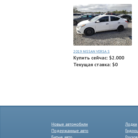
2019 NISSAN VERSA S
Купить сейчас: $2.000
Текущая ставка: $0
Новые автомобили
Лодки
Подержанные авто
Гидро
Битые авто
Грузов