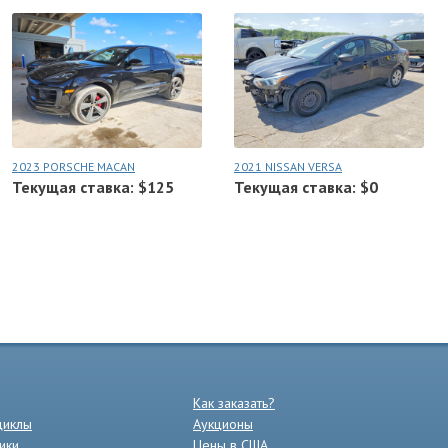
2023 PORSCHE MACAN
2021 NISSAN VERSA
Текущая ставка: $125
Текущая ставка: $0
Как заказать?
циклы
Аукционы
ики
Цены в США