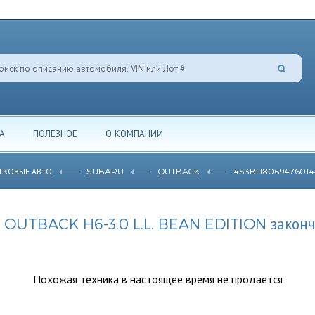
А
ПОЛЕЗНОЕ
О КОМПАНИИ
ГКОВЫЕ АВТО
SUBARU
OUTBACK
4S3BH8069476014
OUTBACK H6-3.0 L.L. BEAN EDITION законч
Похожая техника в настоящее время не продается