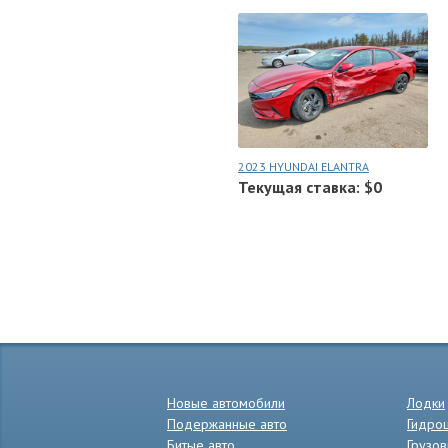
2023 HYUNDAI ELANTRA
Текущая ставка: $0
Новые автомобили
Лодки
Подержанные авто
Гидро
Битые авто
Грузов