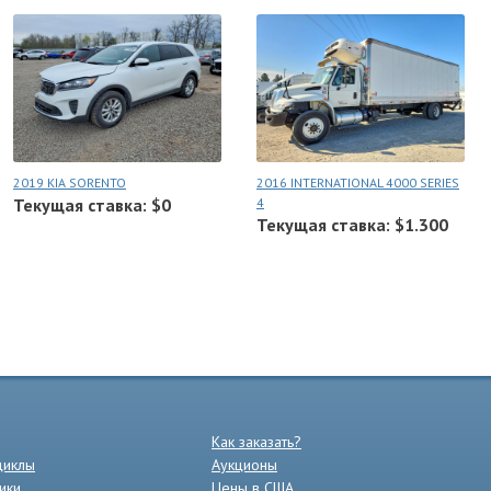
2019 KIA SORENTO
2016 INTERNATIONAL 4000 SERIES
Текущая ставка: $0
4
Текущая ставка: $1.300
Как заказать?
циклы
Аукционы
ики
Цены в США