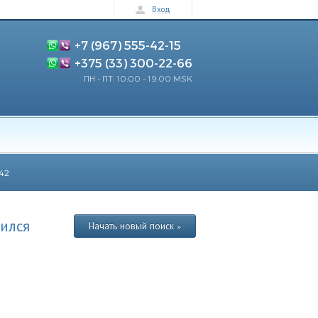
Вход
+7 (967) 555-42-15
+375 (33) 300-22-66
ПН - ПТ: 10:00 - 19:00 MSK
42
ился
Начать новый поиск »