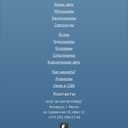
Битые авто
Мотоциклы
Квадроциклы
Снегоходы
Лодки
Гидроциклы
Грузовики
Спецтехника
Классические авто
Как заказать?
Аукционы
Цены в США
Контакты
ООО "АП ИНТЕРТРЕЙД"
Беларусь, г. Минск
ул. Суражская 10, офис 12
+375 (33) 300-22-66