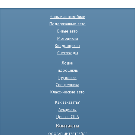
Новые автомобили
Подержанные авто
Битые авто
Мотоциклы
Квадроциклы
Снегоходы
Лодки
Гидроциклы
Грузовики
Спецтехника
Классические авто
Как заказать?
Аукционы
Цены в США
Контакты
ООО "АП ИНТЕРТРЕЙД"