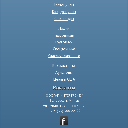
Мотоциклы
Квадроциклы
Снегоходы
Лодки
Гидроциклы
Грузовики
Спецтехника
Классические авто
Как заказать?
Аукционы
Цены в США
Контакты
ООО "АП ИНТЕРТРЕЙД"
Беларусь, г. Минск
ул. Суражская 10, офис 12
+375 (33) 300-22-66