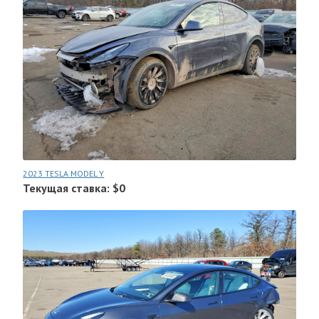
2023 TESLA MODEL Y
Текущая ставка: $0