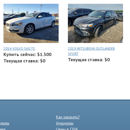
2014 VOLVO S60 T5
2019 MITSUBISHI OUTLANDER
Купить сейчас: $1.300
SPORT
Текущая ставка: $0
Текущая ставка: $0
Как заказать?
циклы
Аукционы
ики
Цены в США