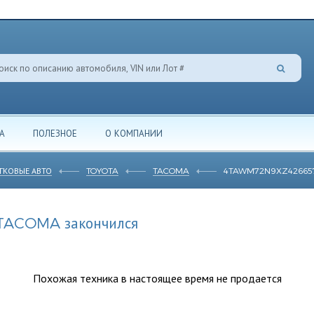
А
ПОЛЕЗНОЕ
О КОМПАНИИ
ГКОВЫЕ АВТО
TOYOTA
TACOMA
4TAWM72N9XZ42665
 TACOMA закончился
Похожая техника в настоящее время не продается