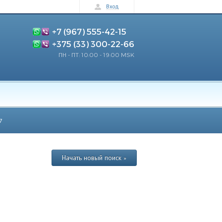
Вход
+7 (967) 555-42-15
+375 (33) 300-22-66
ПН - ПТ: 10:00 - 19:00 MSK
7
Начать новый поиск »