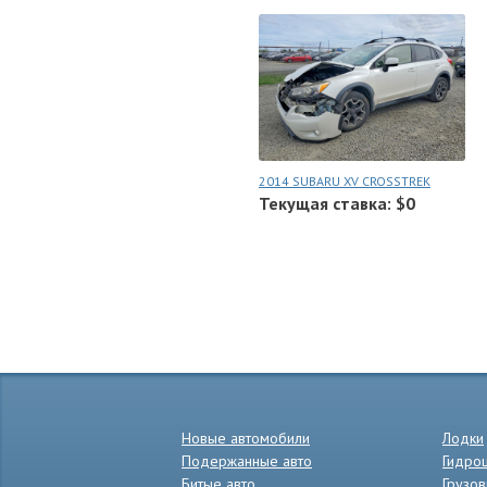
2014 SUBARU XV CROSSTREK
Текущая ставка: $0
Новые автомобили
Лодки
Подержанные авто
Гидро
Битые авто
Грузов